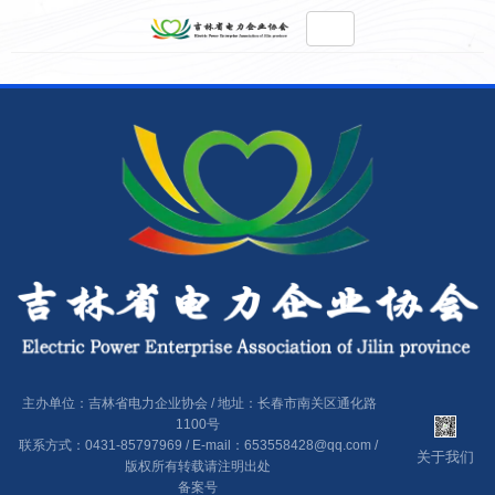
主办单位：吉林省电力企业协会 / 地址：长春市南关区通化路
1100号
联系方式：0431-85797969 / E-mail：653558428@qq.com /
关于我们
版权所有转载请注明出处
备案号