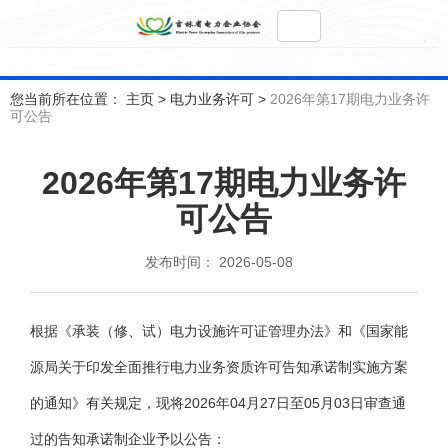
您当前所在位置： 主页
>
电力业务许可
>
2026年第17期电力业务许
可公告
2026年第17期电力业务许
可公告
发布时间： 2026-05-08
根据《承装（修、试）电力设施许可证管理办法》和《国家能
源局关于印发全面推行电力业务资质许可
告知承诺制
实施方案
的通知》有关规定，现将2026年04月27日至05月03日审查通
过的告知承诺制企业予以公告：